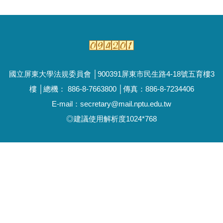
國立屏東大學法規委員會 │900391屏東市民生路4-18號五育樓3
樓 │總機： 886-8-7663800 │傳真：886-8-7234406
E-mail：secretary@mail.nptu.edu.tw
◎建議使用解析度1024*768